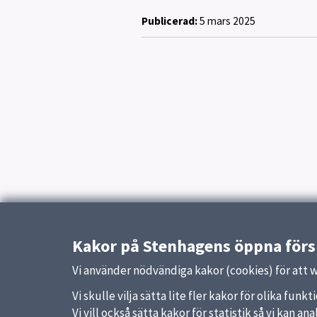
Publicerad:
5 mars 2025
Kakor på Stenhagens öppna förs
Vi använder nödvändiga kakor (cookies) för att 
Vi skulle vilja sätta lite fler kakor för olika fu
Vi vill också sätta kakor för statistik så vi kan 