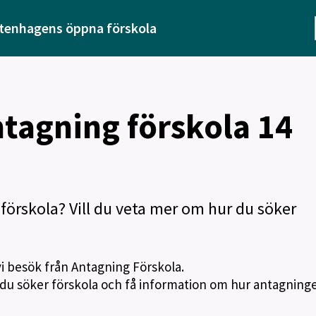
tenhagens öppna förskola
tagning förskola 14
 förskola? Vill du veta mer om hur du söker
vi besök från Antagning Förskola.
 du söker förskola och få information om hur antagning