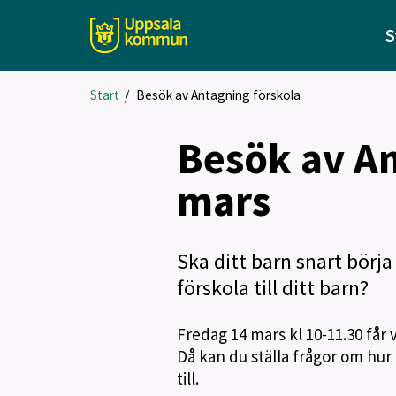
S
Start
/
Besök av Antagning förskola
Besök av An
mars
Ska ditt barn snart börja
förskola till ditt barn?
Fredag 14 mars kl 10-11.30 får 
Då kan du ställa frågor om hur
till.