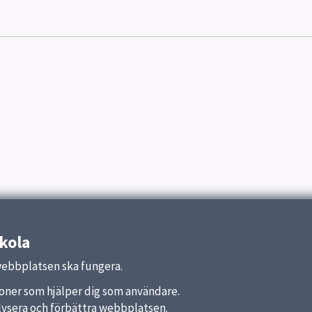
kola
webbplatsen ska fungera.
nktioner som hjälper dig som användare.
analysera och förbättra webbplatsen.