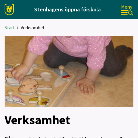
Meny
Stenhagens öppna förskola
Start
/
Verksamhet
Verksamhet