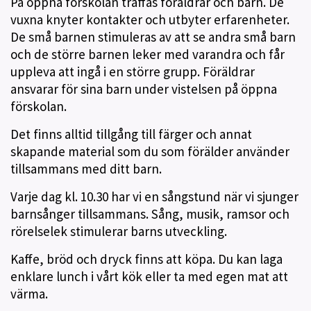
På öppna förskolan träffas föräldrar och barn. De
vuxna knyter kontakter och utbyter erfarenheter.
De små barnen stimuleras av att se andra små barn
och de större barnen leker med varandra och får
uppleva att ingå i en större grupp. Föräldrar
ansvarar för sina barn under vistelsen på öppna
förskolan.
Det finns alltid tillgång till färger och annat
skapande material som du som förälder använder
tillsammans med ditt barn.
Varje dag kl. 10.30 har vi en sångstund när vi sjunger
barnsånger tillsammans. Sång, musik, ramsor och
rörelselek stimulerar barns utveckling.
Kaffe, bröd och dryck finns att köpa. Du kan laga
enklare lunch i vårt kök eller ta med egen mat att
värma.