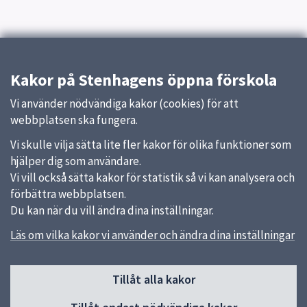
Kakor på Stenhagens öppna förskola
Vi använder nödvändiga kakor (cookies) för att
webbplatsen ska fungera.
Vi skulle vilja sätta lite fler kakor för olika funktioner som
hjälper dig som användare.
Vi vill också sätta kakor för statistik så vi kan analysera och
förbättra webbplatsen.
Du kan när du vill ändra dina inställningar.
Läs om vilka kakor vi använder och ändra dina inställningar
Sidfot
Tillåt alla kakor
Huvudmeny