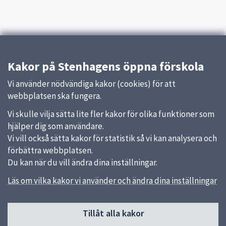
Kakor på Stenhagens öppna förskola
Vi använder nödvändiga kakor (cookies) för att
webbplatsen ska fungera.
Vi skulle vilja sätta lite fler kakor för olika funktioner som
hjälper dig som användare.
Vi vill också sätta kakor för statistik så vi kan analysera och
förbättra webbplatsen.
Du kan när du vill ändra dina inställningar.
Läs om vilka kakor vi använder och ändra dina inställningar
Sidfot
Tillåt alla kakor
Huvudmeny