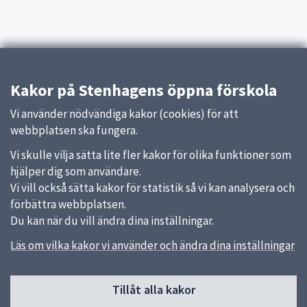
Kakor på Stenhagens öppna förskola
Vi använder nödvändiga kakor (cookies) för att
webbplatsen ska fungera.
Vi skulle vilja sätta lite fler kakor för olika funktioner som
hjälper dig som användare.
Vi vill också sätta kakor för statistik så vi kan analysera och
förbättra webbplatsen.
Du kan när du vill ändra dina inställningar.
Läs om vilka kakor vi använder och ändra dina inställningar
Sidfot
Tillåt alla kakor
Huvudmeny