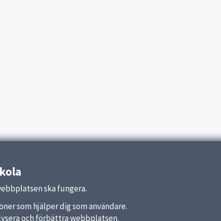
kola
webbplatsen ska fungera.
nktioner som hjälper dig som användare.
analysera och förbättra webbplatsen.