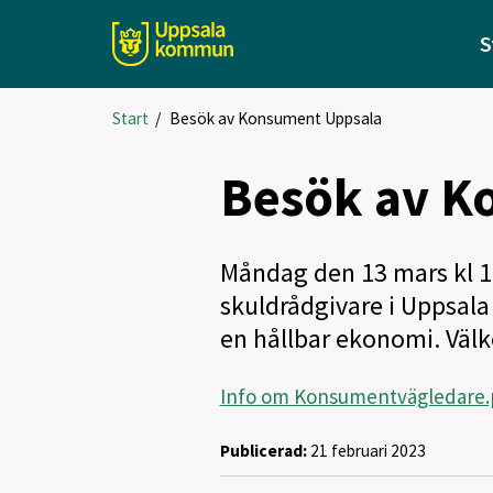
S
Start
/
Besök av Konsument Uppsala
Besök av K
Måndag den 13 mars kl 10
skuldrådgivare i Uppsal
en hållbar ekonomi. Väl
Info om Konsumentvägledare.p
Publicerad:
21 februari 2023