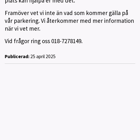
plats kan hjälpa er med det.
Framöver vet vi inte än vad som kommer gälla på
vår parkering. Vi återkommer med mer information
när vi vet mer.
Vid frågor ring oss 018-7278149.
Publicerad:
25 april 2025