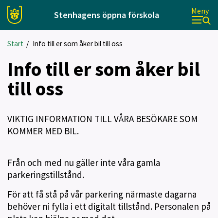
Meny
Stenhagens öppna förskola
Start
/
Info till er som åker bil till oss
Info till er som åker bil
till oss
VIKTIG INFORMATION TILL VÅRA BESÖKARE SOM
KOMMER MED BIL.
Från och med nu gäller inte våra gamla
parkeringstillstånd.
För att få stå på vår parkering närmaste dagarna
behöver ni fylla i ett digitalt tillstånd. Personalen på