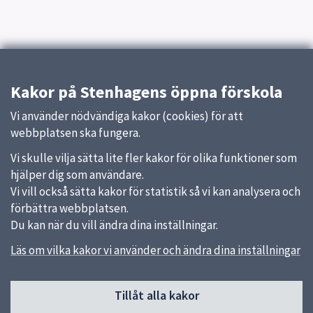
Kakor på Stenhagens öppna förskola
Vi använder nödvändiga kakor (cookies) för att
webbplatsen ska fungera.
Vi skulle vilja sätta lite fler kakor för olika funktioner som
hjälper dig som användare.
Vi vill också sätta kakor för statistik så vi kan analysera och
förbättra webbplatsen.
Du kan när du vill ändra dina inställningar.
Läs om vilka kakor vi använder och ändra dina inställningar
Sidfot
Tillåt alla kakor
Huvudmeny