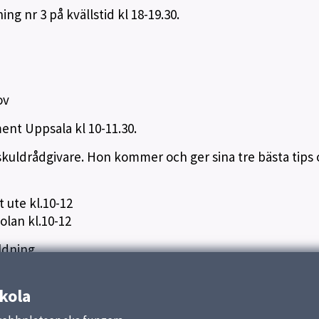
ing nr 3 på kvällstid kl 18-19.30.
ov
ent Uppsala kl 10-11.30.
skuldrådgivare. Hon kommer och ger sina tre bästa tips
 ute kl.10-12
olan kl.10-12
ldning.
kola