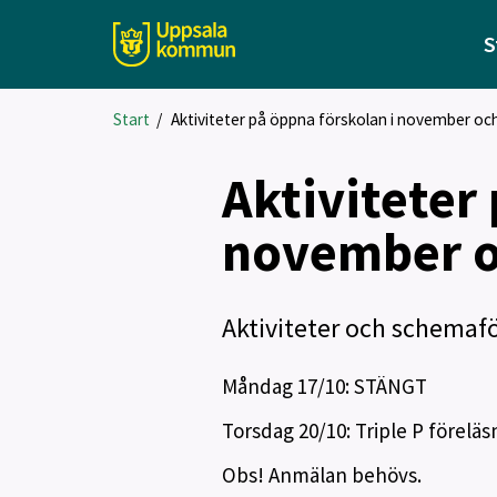
S
Start
/
Aktiviteter på öppna förskolan i november o
Aktiviteter
november 
Aktiviteter och schemaf
Måndag 17/10: STÄNGT
Torsdag 20/10: Triple P föreläsn
Obs! Anmälan behövs.