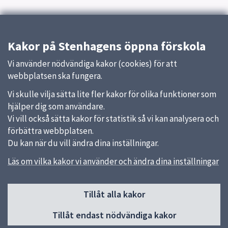
Kakor på Stenhagens öppna förskola
Vi använder nödvändiga kakor (cookies) för att
webbplatsen ska fungera.
Vi skulle vilja sätta lite fler kakor för olika funktioner som
hjälper dig som användare.
Vi vill också sätta kakor för statistik så vi kan analysera och
förbättra webbplatsen.
Du kan när du vill ändra dina inställningar.
Läs om vilka kakor vi använder och ändra dina inställningar
Sidfot
Tillåt alla kakor
Huvudmeny
Tillåt endast nödvändiga kakor
Start