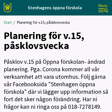
Meny
Stenhagens öppna förskola
Start
/
Planering för v.15, påsklovsvecka
Planering för v.15,
påsklovsvecka
Påsklov v.15 på Öppna förskolan- ändrad
planering. Pga. Corona kommer all vår
verksamhet att vara utomhus. Följ gärna
vår Facebooksida "Stenhagen öppna
förskola" där vi lägger upp information så
fort det sker någon förändring. Har ni
frågor kan ni ringa oss på 018-7278149.