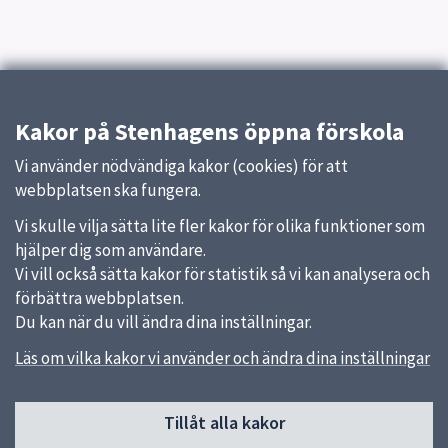
Kakor på Stenhagens öppna förskola
Vi använder nödvändiga kakor (cookies) för att
webbplatsen ska fungera.
Vi skulle vilja sätta lite fler kakor för olika funktioner som
hjälper dig som användare.
Vi vill också sätta kakor för statistik så vi kan analysera och
förbättra webbplatsen.
Du kan när du vill ändra dina inställningar.
Läs om vilka kakor vi använder och ändra dina inställningar
Sidfot
Tillåt alla kakor
Huvudmeny