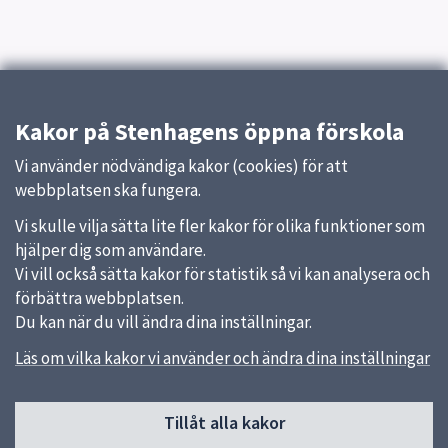
Kakor på Stenhagens öppna förskola
Vi använder nödvändiga kakor (cookies) för att
webbplatsen ska fungera.
Vi skulle vilja sätta lite fler kakor för olika funktioner som
hjälper dig som användare.
Vi vill också sätta kakor för statistik så vi kan analysera och
förbättra webbplatsen.
Du kan när du vill ändra dina inställningar.
Läs om vilka kakor vi använder och ändra dina inställningar
Sidfot
Tillåt alla kakor
Huvudmeny