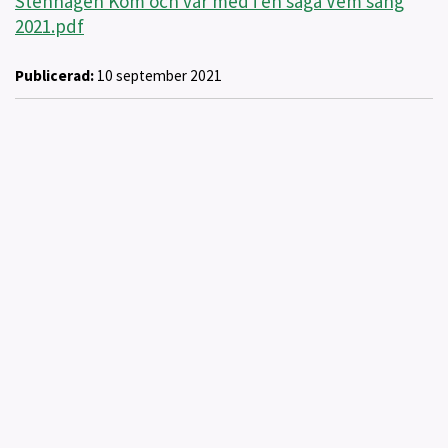
Stenhagen Kom och var med i en saga Vem säng
2021.pdf
Publicerad:
10 september 2021