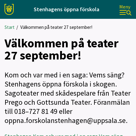
Meny
Stenhagens öppna förskola
Start
/
Välkommen på teater 27 september!
Välkommen på teater
27 september!
Kom och var med i en saga: Vems säng?
Stenhagens öppna förskola i skogen.
Sagoteater med skådespelare från Teater
Prego och Gottsunda Teater. Föranmälan
till 018–727 81 49 eller
oppna.forskolanstenhagen@uppsala.se.